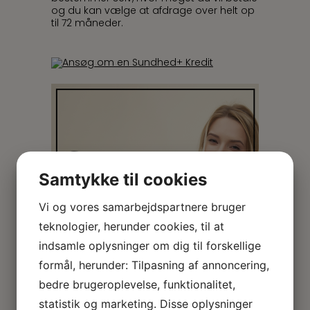
og du kan vælge at afdrage over helt op
til 72 måneder.
Samtykke til cookies
Vi og vores samarbejdspartnere bruger
teknologier, herunder cookies, til at
indsamle oplysninger om dig til forskellige
formål, herunder: Tilpasning af annoncering,
bedre brugeroplevelse, funktionalitet,
statistik og marketing. Disse oplysninger