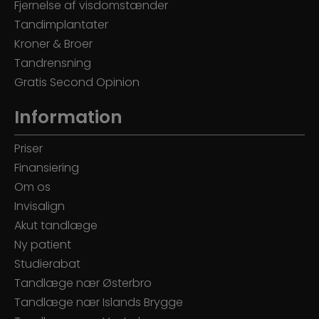
Fjernelse af visdomstænder
Tandimplantater
Kroner & Broer
Tandrensning
Gratis Second Opinion
Information
Priser
Finansiering
Om os
Invisalign
Akut tandlæge
Ny patient
Studierabat
Tandlæge nær Østerbro
Tandlæge nær Islands Brygge