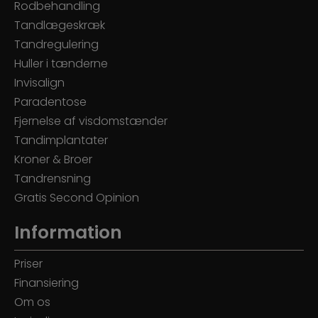
Rodbehandling
Tandlægeskræk
Tandregulering
Huller i tænderne
Invisalign
Paradentose
Fjernelse af visdomstænder
Tandimplantater
Kroner & Broer
Tandrensning
Gratis Second Opinion
Information
Priser
Finansiering
Om os