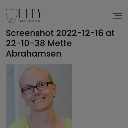
Hop
til
indholdet
Screenshot 2022-12-16 at
22-10-38 Mette
Abrahamsen