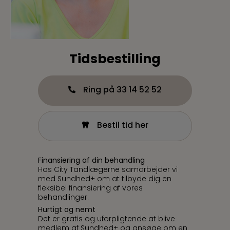
Tidsbestilling
Ring på 33 14 52 52
Bestil tid her
Finansiering af din behandling
Hos City Tandlægerne samarbejder vi
med Sundhed+ om at tilbyde dig en
fleksibel finansiering af vores
behandlinger.
Hurtigt og nemt
Det er gratis og uforpligtende at blive
medlem af Sundhed+ og ansøge om en