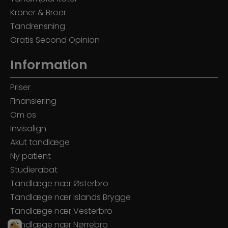
Kroner & Broer
Tandrensning
Gratis Second Opinion
Information
Priser
Finansiering
Om os
Invisalign
Akut tandlæge
Ny patient
Studierabat
Tandlæge nær Østerbro
Tandlæge nær Islands Brygge
Tandlæge nær Vesterbro
Tandlæge nær Nørrebro