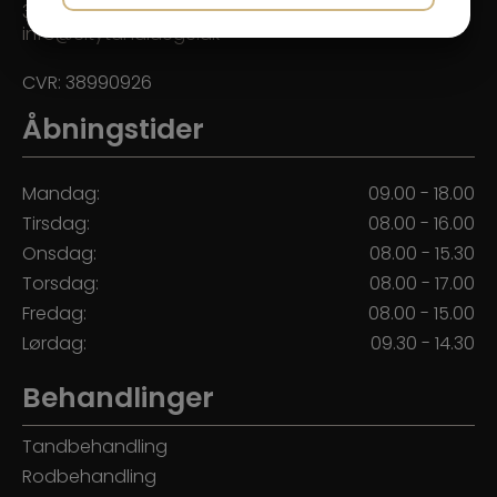
33 14 52 52
JA
NEJ
JA
NEJ
info@citytandlaege.dk
MARKETING
STATISTIK
CVR: 38990926
Åbningstider
Mandag:
09.00 - 18.00
Tirsdag:
08.00 - 16.00
Onsdag:
08.00 - 15.30
Torsdag:
08.00 - 17.00
Fredag:
08.00 - 15.00
Lørdag:
09.30 - 14.30
Behandlinger
Tandbehandling
Rodbehandling