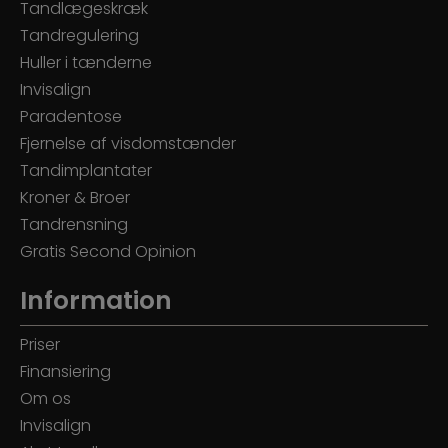
Tandlægeskræk
Tandregulering
Huller i tænderne
Invisalign
Paradentose
Fjernelse af visdomstænder
Tandimplantater
Kroner & Broer
Tandrensning
Gratis Second Opinion
Information
Priser
Finansiering
Om os
Invisalign