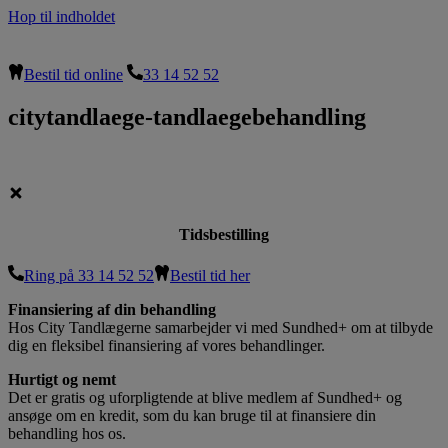
Hop til indholdet
Bestil tid online
33 14 52 52
citytandlaege-tandlaegebehandling
Tidsbestilling
Ring på 33 14 52 52
Bestil tid her
Finansiering af din behandling
Hos City Tandlægerne samarbejder vi med Sundhed+ om at tilbyde
dig en fleksibel finansiering af vores behandlinger.
Hurtigt og nemt
Det er gratis og uforpligtende at blive medlem af Sundhed+ og
ansøge om en kredit, som du kan bruge til at finansiere din
behandling hos os.