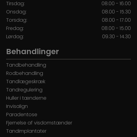
Tirsdag:
08.00 - 16.00
Onsdag:
08.00 - 15.30
Torsdag:
08.00 - 17.00
Fredag:
08.00 - 15.00
Lørdag:
09.30 - 14.30
Behandlinger
Tandbehandling
Rodbehandling
Tandlægeskræk
Tandregulering
Huller i tænderne
Invisalign
Paradentose
Fjernelse af visdomstænder
Tandimplantater