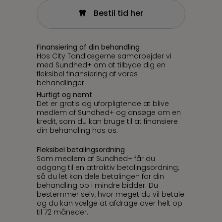
Bestil tid her
Finansiering af din behandling
Hos City Tandlægerne samarbejder vi
med Sundhed+ om at tilbyde dig en
fleksibel finansiering af vores
behandlinger.
Hurtigt og nemt
Det er gratis og uforpligtende at blive
medlem af Sundhed+ og ansøge om en
kredit, som du kan bruge til at finansiere
din behandling hos os.
Fleksibel betalingsordning
Som medlem af Sundhed+ får du
adgang til en attraktiv betalingsordning,
så du let kan dele betalingen for din
behandling op i mindre bidder. Du
bestemmer selv, hvor meget du vil betale
og du kan vælge at afdrage over helt op
til 72 måneder.