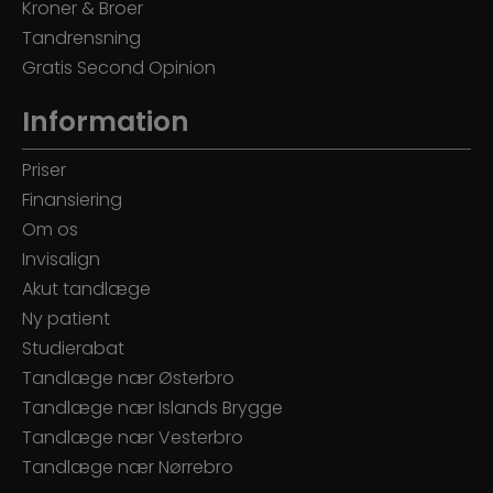
Kroner & Broer
Tandrensning
Gratis Second Opinion
Information
Priser
Finansiering
Om os
Invisalign
Akut tandlæge
Ny patient
Studierabat
Tandlæge nær Østerbro
Tandlæge nær Islands Brygge
Tandlæge nær Vesterbro
Tandlæge nær Nørrebro