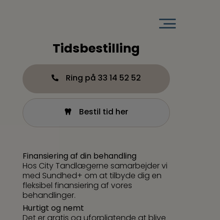
Tidsbestilling
Ring på 33 14 52 52
Bestil tid her
Finansiering af din behandling
Hos City Tandlægerne samarbejder vi
med Sundhed+ om at tilbyde dig en
fleksibel finansiering af vores
behandlinger.
Hurtigt og nemt
Det er gratis og uforpligtende at blive