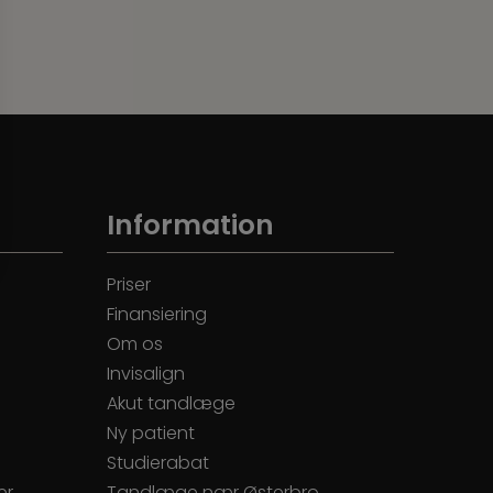
Information
Priser
Finansiering
Om os
Invisalign
Akut tandlæge
Ny patient
Studierabat