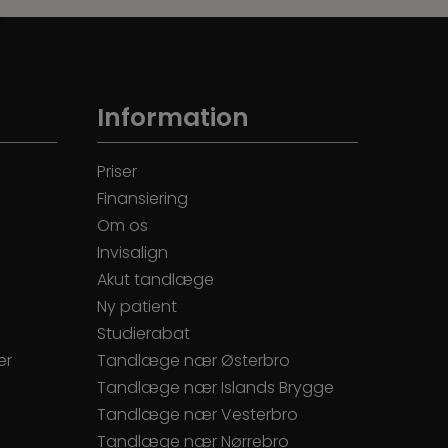
Information
Priser
Finansiering
Om os
Invisalign
Akut tandlæge
Ny patient
Studierabat
er
Tandlæge nær Østerbro
Tandlæge nær Islands Brygge
Tandlæge nær Vesterbro
Tandlæge nær Nørrebro