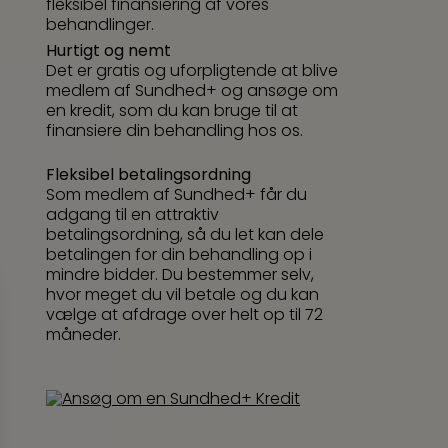
fleksibel finansiering af vores
behandlinger.
Hurtigt og nemt
Det er gratis og uforpligtende at blive
medlem af Sundhed+ og ansøge om
en kredit, som du kan bruge til at
finansiere din behandling hos os.
Fleksibel betalingsordning
Som medlem af Sundhed+ får du
adgang til en attraktiv
betalingsordning, så du let kan dele
betalingen for din behandling op i
mindre bidder. Du bestemmer selv,
hvor meget du vil betale og du kan
vælge at afdrage over helt op til 72
måneder.